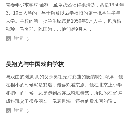
青春年少求学时 金桐：至今我还记得很清楚，我是1950年
3月10日人学的，早于解放以后学校招的第一批学生半年
人学。学校的第一批学生应该是1950年9月人学，包括杨
秋玲、马名群、陈国为……他们是9月人...
详情
吴祖光与中国戏曲学校
与戏曲的渊源 我的父亲吴祖光对戏曲的感情特别深厚，他
在很小的时候就是戏迷，最喜欢看京剧。他在北京上小学
和初中的时候，总是跑到富连成科班看戏，所以他在富连
成科班交了很多朋友，像袁世海，还有他后来写的话...
详情