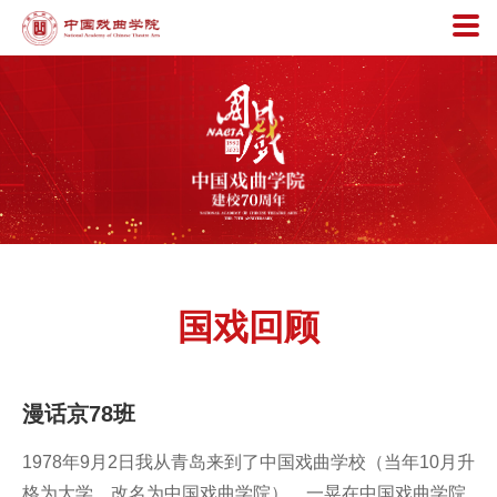
国戏回顾
漫话京78班
1978年9月2日我从青岛来到了中国戏曲学校（当年10月升
格为大学，改名为中国戏曲学院），一晃在中国戏曲学院