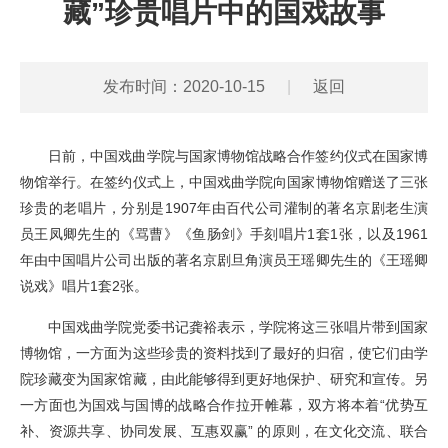
藏”珍贵唱片中的国戏故事
发布时间：2020-10-15
|
返回
日前，中国戏曲学院与国家博物馆战略合作签约仪式在国家博
物馆举行。在签约仪式上，中国戏曲学院向国家博物馆赠送了三张
珍贵的老唱片，分别是1907年由百代公司灌制的著名京剧老生演
员王凤卿先生的《骂曹》《鱼肠剑》手刻唱片1套1张，以及1961
年由中国唱片公司出版的著名京剧旦角演员王瑶卿先生的《王瑶卿
说戏》唱片1套2张。
中国戏曲学院党委书记龚裕表示，学院将这三张唱片带到国家
博物馆，一方面为这些珍贵的资料找到了最好的归宿，使它们由学
院珍藏变为国家馆藏，由此能够得到更好地保护、研究和宣传。另
一方面也为国戏与国博的战略合作拉开帷幕，双方将本着“优势互
补、资源共享、协同发展、互惠双赢” 的原则，在文化交流、联合