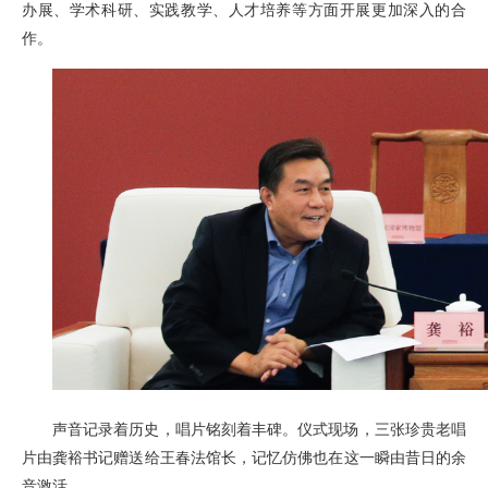
办展、学术科研、实践教学、人才培养等方面开展更加深入的合
作。
声音记录着历史，唱片铭刻着丰碑。仪式现场，三张珍贵老唱
片由龚裕书记赠送给王春法馆长，记忆仿佛也在这一瞬由昔日的余
音激活。