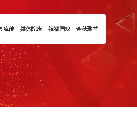
典流传
媒体院庆
祝福国戏
金秋聚首